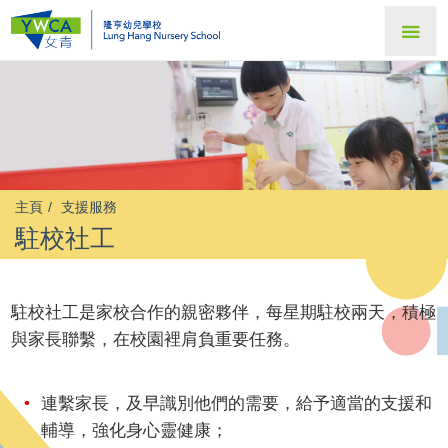
主頁
支援服務
駐校社工
駐校社工是家校合作的親密夥伴，每星期駐校兩天，積極
與家長聯繫，在校園裡肩負重要任務。
連繫家長，及早識別他們的需要，給予適當的支援和
輔導，強化身心靈健康；