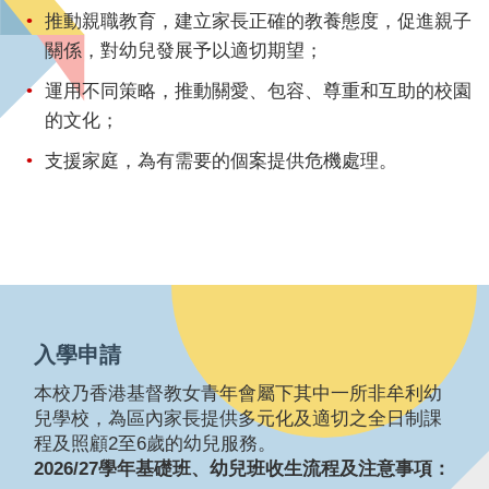
推動親職教育，建立家長正確的教養態度，促進親子
關係，對幼兒發展予以適切期望；
運用不同策略，推動關愛、包容、尊重和互助的校園
的文化；
支援家庭，為有需要的個案提供危機處理。
入學申請
本校乃香港基督教女青年會屬下其中一所非牟利幼
兒學校，為區內家長提供多元化及適切之全日制課
程及照顧2至6歲的幼兒服務。
2026/27學年基礎班、幼兒班收生流程及注意事項：