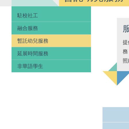
駐校社工
融合服務
暫託幼兒服務
提
務
延展時間服務
照
非華語學生