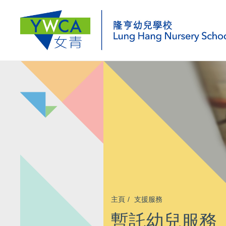
主頁
支援服務
暫託幼兒服務