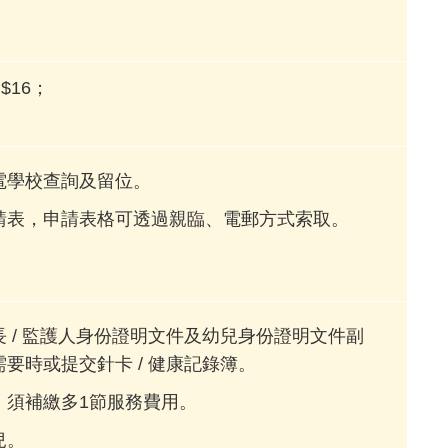
$16；
電學校查詢及留位。
請表，申請表格可透過親臨、電郵方式索取。
 / 監護人身份證明文件及幼兒身份證明文件副
要時或提交針卡 / 健康記錄簿。
，須補繳多1節服務費用。
兒。