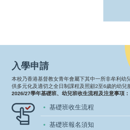
入學申請
本校乃香港基督教女青年會屬下其中一所非牟利幼
供多元化及適切之全日制課程及照顧2至6歲的幼兒
2026/27學年基礎班、幼兒班收生流程及注意事項：
基礎班收生流程
基礎班報名須知