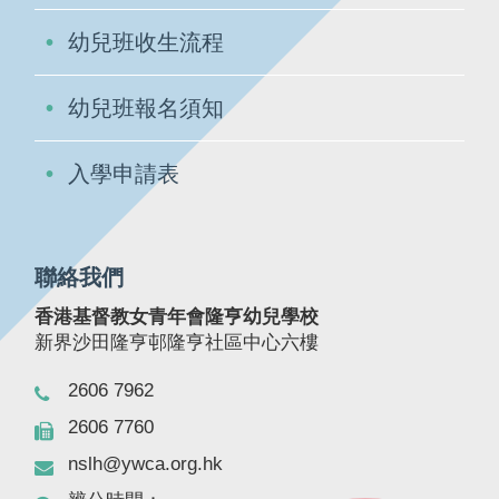
幼兒班收生流程
幼兒班報名須知
入學申請表
聯絡我們
香港基督教女青年會隆亨幼兒學校
新界沙田隆亨邨隆亨社區中心六樓
2606 7962
2606 7760
nslh@ywca.org.hk