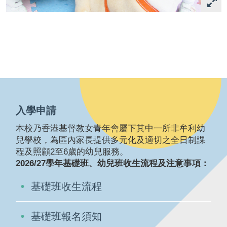
入學申請
本校乃香港基督教女青年會屬下其中一所非牟利幼
兒學校，為區內家長提供多元化及適切之全日制課
程及照顧2至6歲的幼兒服務。
2026/27學年基礎班、幼兒班收生流程及注意事項：
基礎班收生流程
基礎班報名須知