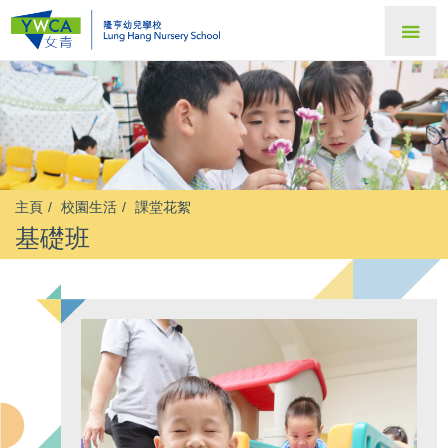
主頁
校園生活
課堂花絮
基礎班